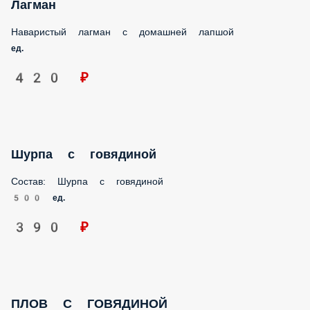
ВЫПЕЧКА
НАПИТКИ
СЛАДКАЯ ВЫПЕЧКА
ДОПЫ
Лагман
Наваристый лагман с домашней лапшой
ед.
420 ₽