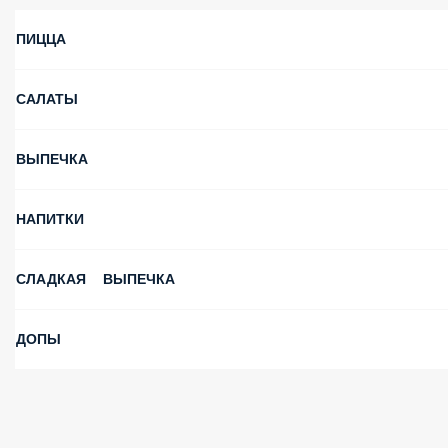
ПОПУЛЯРНОЕ
ШАУРМА ДОСТАВКА
ШАШЛЫК ДОСТАВКА
ОСНОВНОЕ МЕНЮ
ПЕРВЫЕ И ВТОРЫЕ БЛЮДА
ПИЦЦА
САЛАТЫ