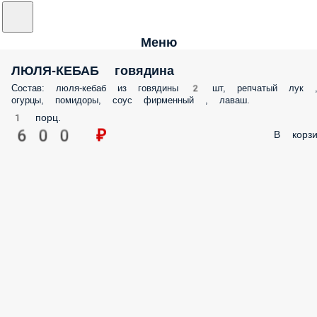
Меню
ЛЮЛЯ-КЕБАБ говядина
Состав: люля-кебаб из говядины 2 шт, репчатый лук 
огурцы, помидоры, соус фирменный , лаваш.
1 порц.
600 ₽
В корзи